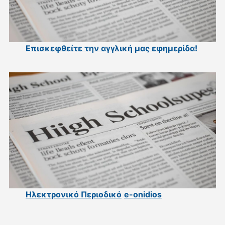
Επισκεφθείτε την αγγλική μας εφημερίδα
!
Ηλεκτρονικό Περιοδικό
e-onidios