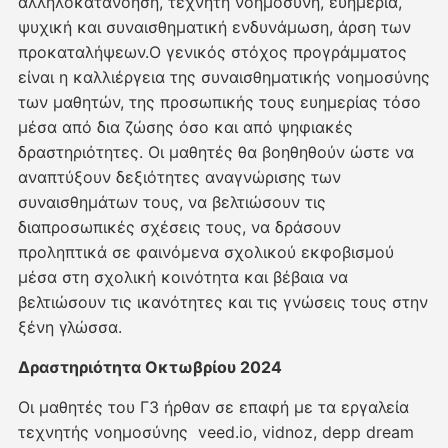
αλληλοκατανόηση, τεχνητή νοημοσύνη, ευημερία,
ψυχική και συναισθηματική ενδυνάμωση, άρση των
προκαταλήψεων.Ο γενικός στόχος προγράμματος
είναι η καλλιέργεια της συναισθηματικής νοημοσύνης
των μαθητών, της προσωπικής τους ευημερίας τόσο
μέσα από δια ζώσης όσο και από ψηφιακές
δραστηριότητες. Οι μαθητές θα βοηθηθούν ώστε να
αναπτύξουν δεξιότητες αναγνώρισης των
συναισθημάτων τους, να βελτιώσουν τις
διαπροσωπικές σχέσεις τους, να δράσουν
προληπτικά σε φαινόμενα σχολικού εκφοβισμού
μέσα στη σχολική κοινότητα και βέβαια να
βελτιώσουν τις ικανότητες και τις γνώσεις τους στην
ξένη γλώσσα.
Δραστηριότητα Οκτωβρίου 2024
Οι μαθητές του Γ3 ήρθαν σε επαφή με τα εργαλεία
τεχνητής νοημοσύνης veed.io, vidnoz, depp dream