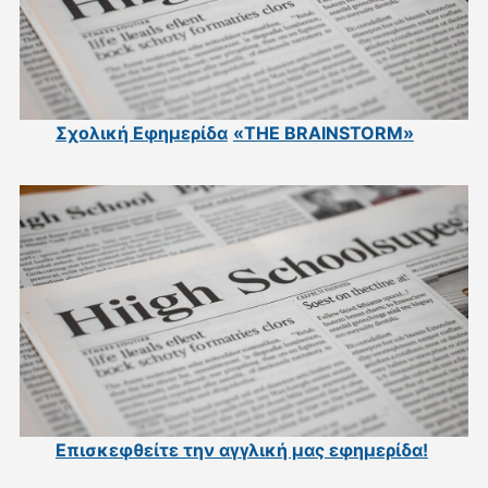
Σχολική Εφημερίδα
«THE BRAINSTORM»
Επισκεφθείτε την αγγλική μας εφημερίδα
!