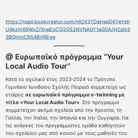
https://read.bookcreator.com/Hl2X3TDaHseDKYeYeh
U4kzmX6Wx2/XneEqCQ2Q52NVNAbY1aGDA/H2stkS
3BQhmiCRS4BVREgg
@ Ευρωπαϊκό πρόγραμμα “
Your
Local Audio Tour
“
Κατά το σχολικό έτος 2023-2024 το Πρότυπο
Γυμνάσιο Ιωνιδείου Σχολής Πειραιά συμμετείχε ως
εταίρος
σε ευρωπαϊκό πρόγραμμα e-twinning με
τίτλο «Your Local Audio Tour»
. Στο πρόγραμμα
συμμετείχαν ακόμα σχολεία από την Κροατία, τη
Γαλλία, την Ιταλία, την Ισπανία και την Ουγγαρία. Για
τις ανάγκες του προγράμματος ομάδα καθηγητών
του σχολείου μας από κοινού με τους μαθητές του