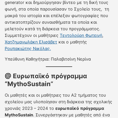
generator και δημιούργησαν βίντεο με τη δική τους
φωνή, στα οποία παρουσίασαν το Σχολείο τους, τη
μακρά του ιστορία και επέλεξαν φωτογραφίες που
αντικατοπτρίζουν συναισθήματα τα οποία και
μελετούν κατά τη διάρκεια του προγράμματος.
Συμμετέχουν οι μαθήτριες
Τεντολούρη Φωτεινή
,
Χατζημανωλάκη Ελισάβετ
και ο μαθητής
Ρουπακιώτης Νικόλας.
Υπεύθυνη Καθηγήτρια: Παλαβιτσίνη Νερίνα
@ Ευρωπαϊκό πρόγραμμα
“MythoSustain
“
Οι μαθητές και οι μαθήτριες του Α2 τμήματος του
σχολείου μας υλοποίησαν στη διάρκεια της σχολικής
χρονιάς 2023 – 2024 το
ευρωπαϊκό πρόγραμμα
MythoSustain
. Συνεργάστηκαν με μαθητές από ένα