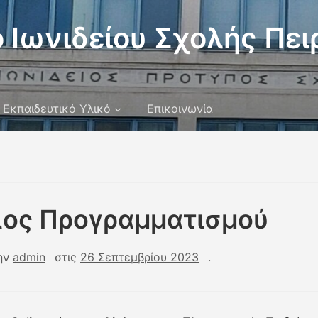
 Ιωνιδείου Σχολής Πει
Εκπαιδευτικό Υλικό
Επικοινωνία
λος Προγραμματισμού
ην
admin
στις
26 Σεπτεμβρίου 2023
.