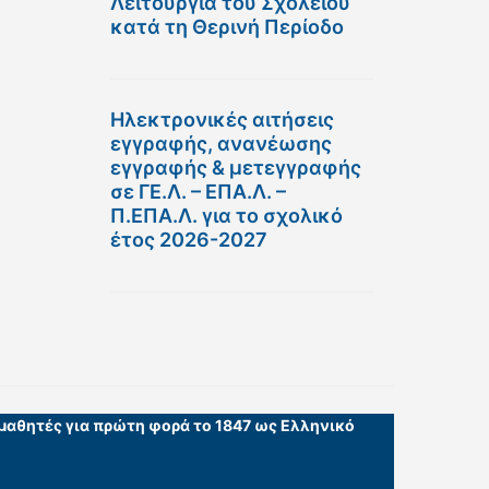
Λειτουργία του Σχολείου
κατά τη Θερινή Περίοδο
Ηλεκτρονικές αιτήσεις
εγγραφής, ανανέωσης
εγγραφής & μετεγγραφής
σε ΓΕ.Λ. – ΕΠΑ.Λ. –
Π.ΕΠΑ.Λ. για το σχολικό
έτος 2026-2027
 μαθητές για πρώτη φορά το 1847 ως Ελληνικό