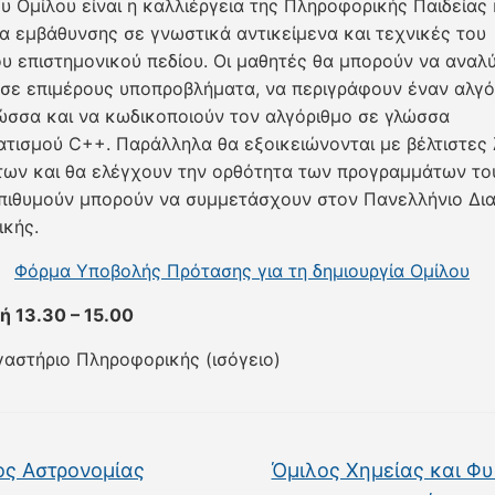
υ Ομίλου είναι η καλλιέργεια της Πληροφορικής Παιδείας 
α εμβάθυνσης σε γνωστικά αντικείμενα και τεχνικές του
ου επιστημονικού πεδίου. Οι μαθητές θα μπορούν να αναλ
σε επιμέρους υποπροβλήματα, να περιγράφουν έναν αλγό
ώσσα και να κωδικοποιούν τον αλγόριθμο σε γλώσσα
τισμού C++. Παράλληλα θα εξοικειώνονται με βέλτιστες 
ων και θα ελέγχουν την ορθότητα των προγραμμάτων το
πιθυμούν μπορούν να συμμετάσχουν στον Πανελλήνιο Δι
κής.
Φόρμα Υποβολής Πρότασης για τη δημιουργία Ομίλου
 13.30 – 15.00
γαστήριο Πληροφορικής (ισόγειο)
ς Αστρονομίας
Όμιλος Χημείας και Φ