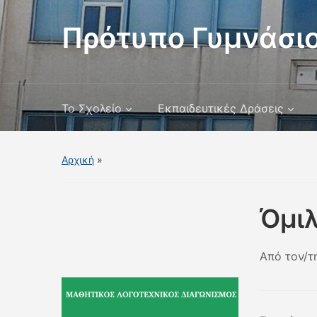
Πρότυπο Γυμνάσιο
Το Σχολείο
Εκπαιδευτικές Δράσεις
Αρχική
»
Όμι
Από τον/τ