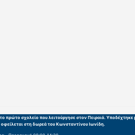
ι το πρώτο σχολείο που λειτούργησε στον Πειραιά. Υποδέχτηκε
υ οφείλεται στη δωρεά του Κωνσταντίνου Ιωνίδη.