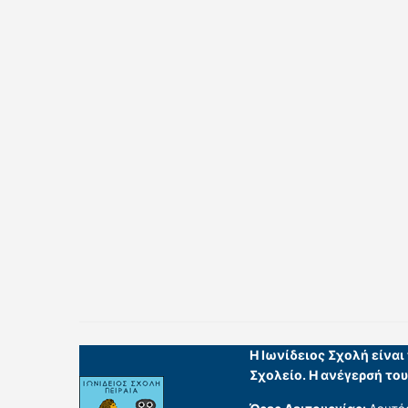
Η Ιωνίδειος Σχολή είνα
Σχολείο. Η ανέγερσή το