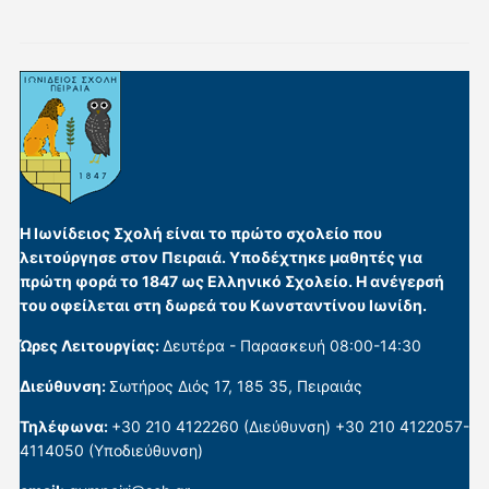
Η Ιωνίδειος Σχολή είναι το πρώτο σχολείο που
λειτούργησε στον Πειραιά. Υποδέχτηκε μαθητές για
πρώτη φορά το 1847 ως Ελληνικό Σχολείο. Η ανέγερσή
του οφείλεται στη δωρεά του Κωνσταντίνου Ιωνίδη.
Ώρες Λειτουργίας:
Δευτέρα - Παρασκευή 08:00-14:30
Διεύθυνση:
Σωτήρος Διός 17, 185 35, Πειραιάς
Τηλέφωνα:
+30 210 4122260 (Διεύθυνση) +30 210 4122057-
4114050 (Υποδιεύθυνση)