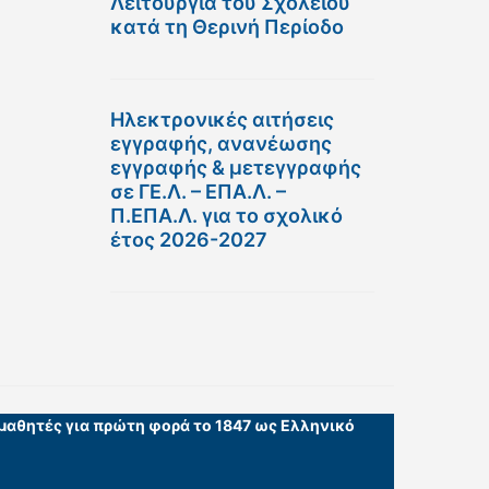
Λειτουργία του Σχολείου
κατά τη Θερινή Περίοδο
Ηλεκτρονικές αιτήσεις
εγγραφής, ανανέωσης
εγγραφής & μετεγγραφής
σε ΓΕ.Λ. – ΕΠΑ.Λ. –
Π.ΕΠΑ.Λ. για το σχολικό
έτος 2026-2027
 μαθητές για πρώτη φορά το 1847 ως Ελληνικό