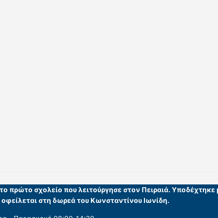
ι το πρώτο σχολείο που λειτούργησε στον Πειραιά. Υποδέχτηκε
υ οφείλεται στη δωρεά του Κωνσταντίνου Ιωνίδη.