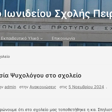
 Ιωνιδείου Σχολής Πει
Εκπαιδευτικό Υλικό
Επικοινωνία
χολείο
σία Ψυχολόγου στο σχολείο
ην
admin
στην
Ανακοινώσεις
στις
5 Νοεμβρίου 2024
.
ρώνουμε ότι στο σχολείο μας τοποθετήθηκε η κα. Σπηλιο