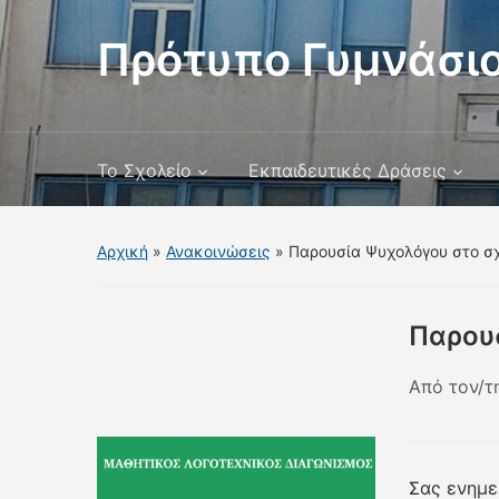
Πρότυπο Γυμνάσιο
Το Σχολείο
Εκπαιδευτικές Δράσεις
Αρχική
»
Ανακοινώσεις
»
Παρουσία Ψυχολόγου στο σ
Παρου
Από τον/τ
Σας ενημε