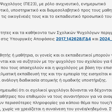
Ψυχολόγος (ΠΕ23), με ρόλο ανιχνευτικό, ενημερωτικό
τικό, υποστηρικτικό και διαμεσολαβητικό προς τους μαθη
, τις οικογένειές τους και το εκπαιδευτικό προσωπικό του
ότητες και τα καθήκοντα των Σχολικών Ψυχολόγων περιγ
 στις Υπουργικές Αποφάσεις
2017_142628/ΓΔ4
και
2024_
ητής ή μαθήτρια, οι γονείς και οι εκπαιδευτικοί μπορούν 
νται και να συζητούν με την ψυχολόγο του σχολείου για 
 που τους απασχολούν και η ψυχολόγος με βάση την επισ
λματική εκπαίδευσή της και την εμπειρία της εισηγείται κ
 ανάλογη διαδικασία ατομικής ή ομαδικής υποστήριξης.
σημειωθεί ότι οι σχολικοί ψυχολόγοι δύνανται να δέχονται
αθήτριες που επιθυμούν να τους συναντήσουν για να ανα
υν περισσότερες πληροφορίες για κάποιο θέμα που τους/τ
, χωρίς να χρειάζεται η συναίνεση του γονέα/κηδεμόνα. Σ