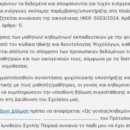
 κρίνουν τα δεδομένα και αποφαίνονται για τυχόν ενέργει
αι ενέργειες σκόπιμης παρέμβασης/υποστήριξης στο πλαίσ
ζητείται συναίνεση της οικογένειας (ΦΕΚ: 5003/2024. Αριθ
άρθρο: 1).
ήσεις των μαθητών/ κηδεμόνων/ εκπαιδευτικών με την ψ
 από τον κώδικα ηθικής και δεοντολογίας Ψυχολόγων, κα
εται απόλυτα το απόρρητο των προσωπικών δεδομένων τ
αθητριών και των οικογενειών τους, σύμφωνα με τις διατ
 νομοθεσίας.
αγματοποιηθούν συναντήσεις ψυχολογικής υποστήριξης κα
τικής με τους μαθητές/μαθήτριες, οι γονείς και κηδεμόνε
 να συμπληρώσουν την υπεύθυνη δήλωση συγκατάθεσης κα
ν στη Διεύθυνση του Σχολείου μας.
θυνη Δήλωση
πρέπει να αναφέρεται: «Ως γονέας/κηδεμόν
…………………………….. …………………………………….. του Πρότυπο
 Ιωνιδείου Σχολής Πειραιά συναινώ το παιδί μου να έχει α