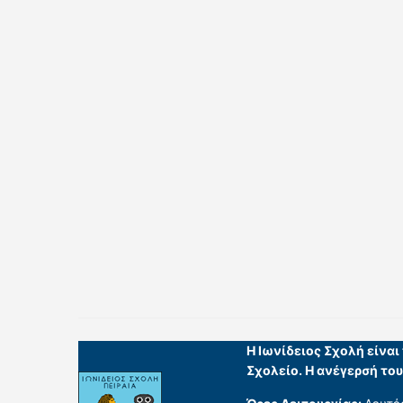
Η Ιωνίδειος Σχολή είνα
Σχολείο. Η ανέγερσή το