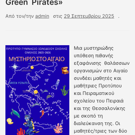
Green Pirates»
Από τον/την
admin
στις
29 Σεπτεμβρίου 2025
.
Μια μυστηριώδης
υπόθεση πιθανής
εξαφάνισης θαλάσσιων
οργανισμών στο Αιγαίο
συνδέει μαθητές και
μαθήτριες Προτύπου
και Πειραματικού
σχολείου του Πειραιά
και της Θεσσαλονίκης
με σκοπό τη
διαλεύκανση της. Οι
μαθητές/τριες των δύο