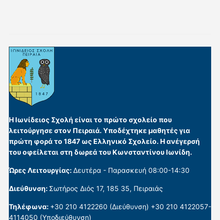
Η Ιωνίδειος Σχολή είναι το πρώτο σχολείο που
λειτούργησε στον Πειραιά. Υποδέχτηκε μαθητές για
πρώτη φορά το 1847 ως Ελληνικό Σχολείο. Η ανέγερσή
του οφείλεται στη δωρεά του Κωνσταντίνου Ιωνίδη.
Ώρες Λειτουργίας:
Δευτέρα - Παρασκευή 08:00-14:30
Διεύθυνση:
Σωτήρος Διός 17, 185 35, Πειραιάς
Τηλέφωνα:
+30 210 4122260 (Διεύθυνση) +30 210 4122057-
4114050 (Υποδιεύθυνση)