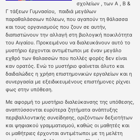
σχολείων , των Α , Β &
Γ τάξεων Γυμνασίου, παιδιά μεγάλων
παραθαλάσσιων πόλεων, που αγαπούν τη θάλασσα
και τους οργανισμούς που ζουν σε αυτήν,
διαπιστώνουν την αλλαγή στη βιολογική ποικιλότητα
του Αιγαίου. Προκειμένου να διαλευκάνουν αυτό το
μυστήριο έρχονται αντιμέτωποι με έναν μεγάλο
εχθρό των θαλασσών που πολλές φορές δεν είναι
καν ορατός. Ενώ το μυστήριο φαίνεται άλυτο και
δαιδαλώδες η χρήση επιστημονικών εργαλείων και η
συνεργασία με εξειδικευμένους επιστήμονες ρίχνει
φως στην υπόθεση.
Με αφορμή το μυστήριο διαλεύκανσης της υπόθεσης,
αναπτύσσονται ευρύτερα ζητήματα ανάπτυξης
περιβαλλοντικής συνείδησης, οριζόντιων δεξιοτήτων
και ψηφιακού γραμματισμού, καθώς οι μαθητές και
οι μαθήτριες έρχονται αντιμέτωποι με τη μελέτη