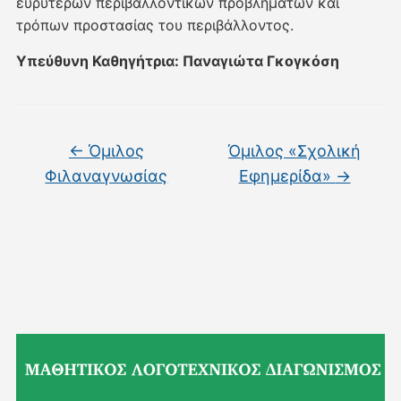
ευρύτερων περιβαλλοντικών προβλημάτων και
τρόπων προστασίας του περιβάλλοντος.
Υπεύθυνη Καθηγήτρια: Παναγιώτα Γκογκόση
←
Όμιλος
Όμιλος «Σχολική
Φιλαναγνωσίας
Εφημερίδα»
→