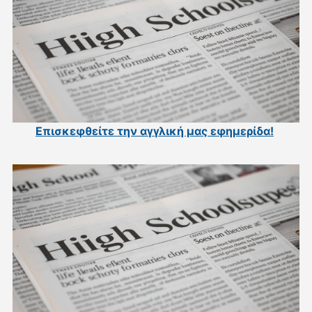
Επισκεφθείτε την αγγλική μας εφημερίδα
!