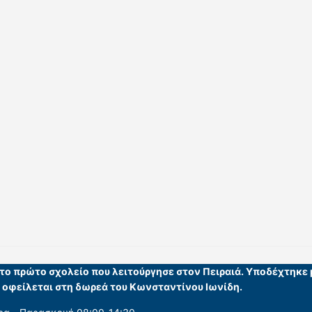
ι το πρώτο σχολείο που λειτούργησε στον Πειραιά. Υποδέχτηκε
υ οφείλεται στη δωρεά του Κωνσταντίνου Ιωνίδη.