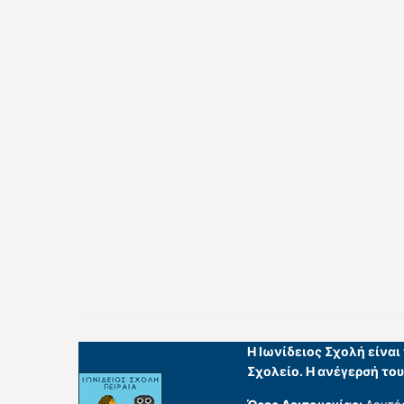
Η Ιωνίδειος Σχολή είνα
Σχολείο. Η ανέγερσή το