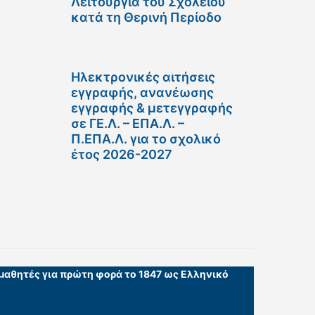
Λειτουργία του Σχολείου
κατά τη Θερινή Περίοδο
Ηλεκτρονικές αιτήσεις
εγγραφής, ανανέωσης
εγγραφής & μετεγγραφής
σε ΓΕ.Λ. – ΕΠΑ.Λ. –
Π.ΕΠΑ.Λ. για το σχολικό
έτος 2026-2027
 μαθητές για πρώτη φορά το 1847 ως Ελληνικό