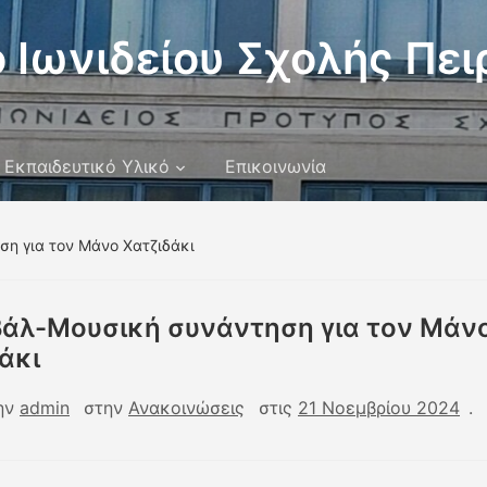
 Ιωνιδείου Σχολής Πει
Εκπαιδευτικό Υλικό
Επικοινωνία
η για τον Μάνο Χατζιδάκι
βάλ-Μουσική συνάντηση για τον Μάν
άκι
ην
admin
στην
Ανακοινώσεις
στις
21 Νοεμβρίου 2024
.