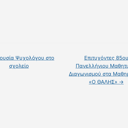
ουσία Ψυχολόγου στο
Επιτυχόντες 85ο
σχολείο
Πανελλήνιου Μαθητ
Διαγωνισμού στα Μαθη
«O ΘΑΛΗΣ»
→