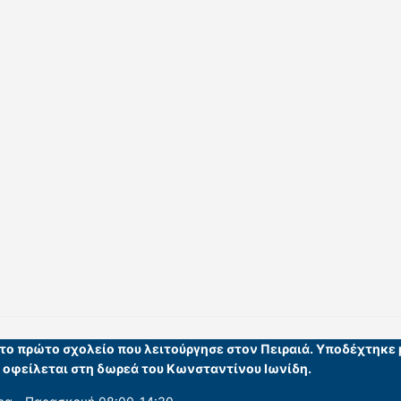
ι το πρώτο σχολείο που λειτούργησε στον Πειραιά. Υποδέχτηκε
υ οφείλεται στη δωρεά του Κωνσταντίνου Ιωνίδη.