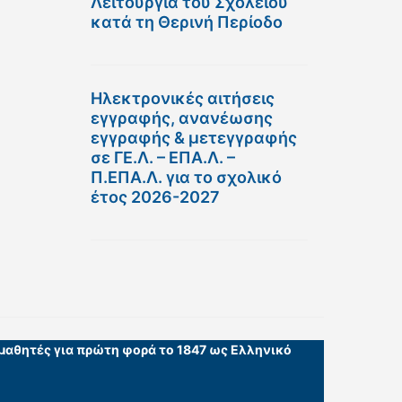
Λειτουργία του Σχολείου
κατά τη Θερινή Περίοδο
Ηλεκτρονικές αιτήσεις
εγγραφής, ανανέωσης
εγγραφής & μετεγγραφής
σε ΓΕ.Λ. – ΕΠΑ.Λ. –
Π.ΕΠΑ.Λ. για το σχολικό
έτος 2026-2027
 μαθητές για πρώτη φορά το 1847 ως Ελληνικό