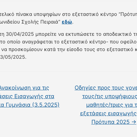
 τελικό πίνακα υποψηφίων στο εξεταστικό κέντρο “Πρότυ
Ιωνιδείου Σχολής Πειραιά”
εδώ
.
τη 30/04/2025 μπορείτε να εκτυπώσετε το αποδεικτικό τ
στο οποίο αναγράφεται το εξεταστικό κέντρο- που οφείλο
 να προσκομίσουν κατά την είσοδο τους στο εξεταστικό 
3/05/2025.
νακοίνωση για τις
Οδηγίες προς τους γονε
άσεις Εισαγωγής στα
τους/τις υποψήφιους
α Γυμνάσια (3.5.2025)
μαθητές/τριες για τ
εξετάσεις εισαγωγής
Πρότυπα 2025
→