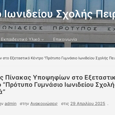
 Ιωνιδείου Σχολής Πει
Εκπαιδευτικό Υλικό
Επικοινωνία
 στο Εξεταστικό Κέντρο “Πρότυπο Γυμνάσιο Ιωνιδείου Σχολής Πει
ός Πίνακας Υποψηφίων στο Εξεταστι
 “Πρότυπο Γυμνάσιο Ιωνιδείου Σχολή
ά”
ην
admin
στην
Ανακοινώσεις
στις
29 Απριλίου 2025
.