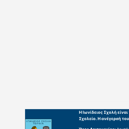
Η Ιωνίδειος Σχολή είνα
Σχολείο. Η ανέγερσή το