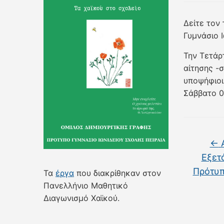
Δείτε τον
Γυμνάσιο 
Την Τετάρ
αίτησης -
υποψήφιοι
Σάββατο 0
←
Α
Εξετ
Πρότυπ
Τα
έργα
που διακρίθηκαν στον
Πανελλήνιο Μαθητικό
Διαγωνισμό Χαϊκού.