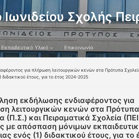
 Ιωνιδείου Σχολής Πει
Εκπαιδευτικό Υλικό
Επικοινωνία
φέροντος για πλήρωση λειτουργικών κενών στα Πρότυπα Σχολεία (
 διδακτικού έτους, για το έτος 2024-2025
ληση εκδήλωσης ενδιαφέροντος για
ση λειτουργικών κενών στα Πρότυπ
α (Π.Σ.) και Πειραματικά Σχολεία (ΠΕΙ
ής με απόσπαση μόνιμων εκπαιδευτι
ιας ενός (1) διδακτικού έτους, για το 