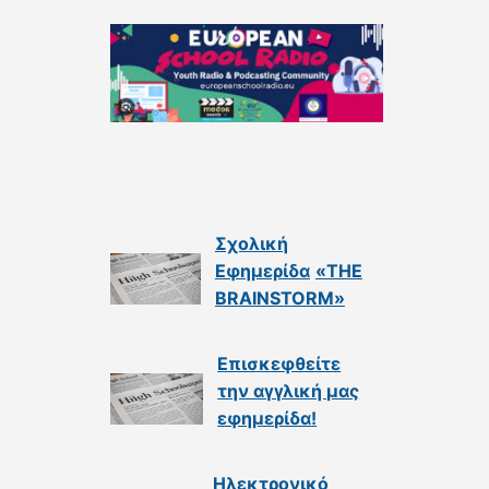
Σχολική
Εφημερίδα
«THE
BRAINSTORM»
Επισκεφθείτε
την αγγλική μας
εφημερίδα
!
Ηλεκτρονικό