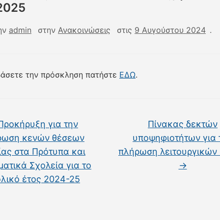
2025
ην
admin
στην
Ανακοινώσεις
στις
9 Αυγούστου 2024
.
αβάσετε την πρόσκληση πατήστε
ΕΔΩ
.
ροκήρυξη για την
Πίνακας δεκτών
ρωση κενών θέσεων
υποψηφιοτήτων για 
ίας στα Πρότυπα και
πλήρωση λειτουργικών
ματικά Σχολεία για το
→
λικό έτος 2024-25