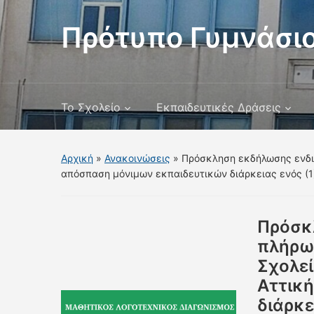
Πρότυπο Γυμνάσιο
Το Σχολείο
Εκπαιδευτικές Δράσεις
Αρχική
»
Ανακοινώσεις
»
Πρόσκληση εκδήλωσης ενδια
απόσπαση μόνιμων εκπαιδευτικών διάρκειας ενός (1)
Πρόσκ
πλήρω
Σχολεί
Αττικ
διάρκε