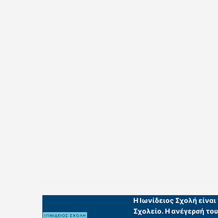
Η Ιωνίδειος Σχολή είνα
Σχολείο. Η ανέγερσή το