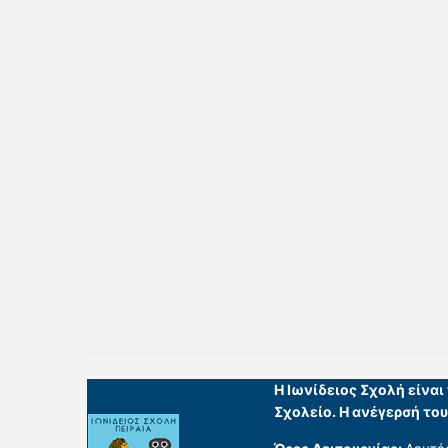
Η Ιωνίδειος Σχολή είνα
Σχολείο. Η ανέγερσή το