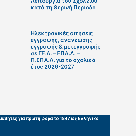
Λειτουργία του Σχολείου
κατά τη Θερινή Περίοδο
Ηλεκτρονικές αιτήσεις
εγγραφής, ανανέωσης
εγγραφής & μετεγγραφής
σε ΓΕ.Λ. – ΕΠΑ.Λ. –
Π.ΕΠΑ.Λ. για το σχολικό
έτος 2026-2027
 μαθητές για πρώτη φορά το 1847 ως Ελληνικό