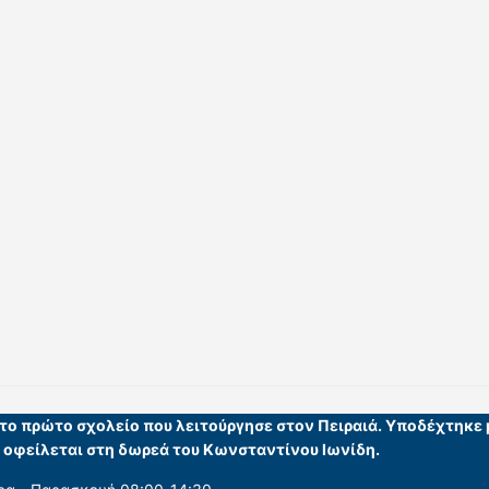
ι το πρώτο σχολείο που λειτούργησε στον Πειραιά. Υποδέχτηκε
υ οφείλεται στη δωρεά του Κωνσταντίνου Ιωνίδη.