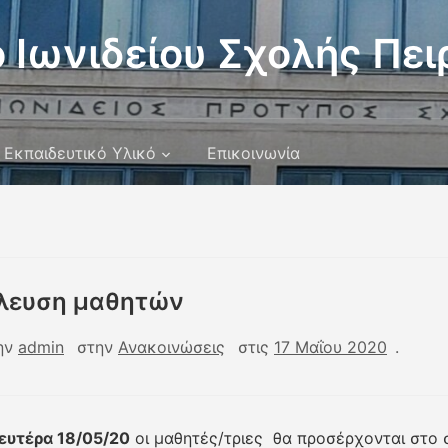
 Ιωνιδείου Σχολής Πει
Εκπαιδευτικό Υλικό
Επικοινωνία
λευση μαθητών
ην
admin
στην
Ανακοινώσεις
στις
17 Μαΐου 2020
.
ευτέρα 18/05/20
οι μαθητές/τριες θα προσέρχονται στο 