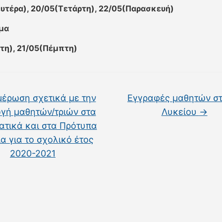
υτέρα), 20/05(Τετάρτη), 22/05(Παρασκευή)
μα
ίτη), 21/05(Πέμπτη)
έρωση σχετικά με την
Εγγραφές μαθητών στ
γή μαθητών/τριών στα
Λυκείου
→
ατικά και στα Πρότυπα
α για το σχολικό έτος
2020-2021