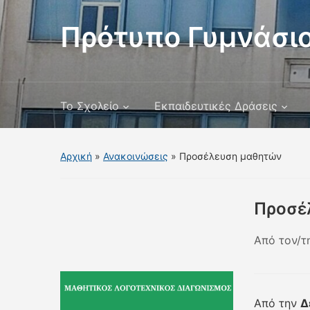
Πρότυπο Γυμνάσιο
Το Σχολείο
Εκπαιδευτικές Δράσεις
Αρχική
»
Ανακοινώσεις
»
Προσέλευση μαθητών
Προσέ
Από τον/τ
Από την
Δ