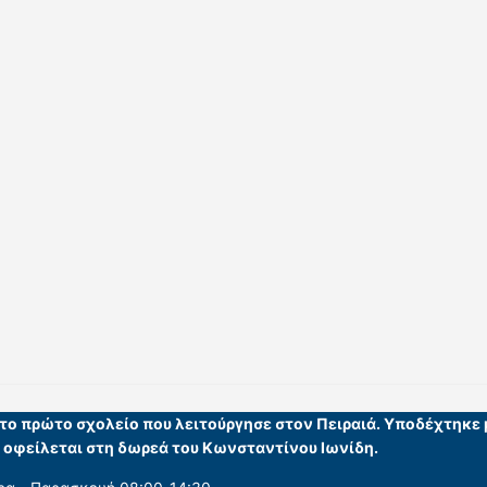
ι το πρώτο σχολείο που λειτούργησε στον Πειραιά. Υποδέχτηκε
υ οφείλεται στη δωρεά του Κωνσταντίνου Ιωνίδη.