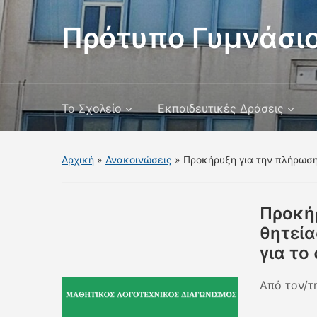
Πρότυπο Γυμνάσιο
Το Σχολείο
Εκπαιδευτικές Δράσεις
Αρχική
»
Ανακοινώσεις
»
Προκήρυξη για την πλήρωση
Προκή
θητεία
για το
Από τον/τ