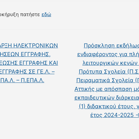
ροκήρυξη πατήστε
εδώ
ΡΞΗ ΗΛΕΚΤΡΟΝΙΚΩΝ
Πρόσκληση εκδήλω
ΤΗΣΕΩΝ ΕΓΓΡΑΦΗΣ,
ενδιαφέροντος για πλ
ΩΣΗΣ ΕΓΓΡΑΦΗΣ ΚΑΙ
λειτουργικών κενών
ΓΓΡΑΦΗΣ ΣΕ ΓΕ.Λ. –
Πρότυπα Σχολεία (Π.Σ.
ΠΑ.Λ. – Π.ΕΠΑ.Λ.
Πειραματικά Σχολεία (Π
Αττικής με απόσπαση μ
εκπαιδευτικών διάρκεια
(1) διδακτικού έτους, 
έτος 2024-2025