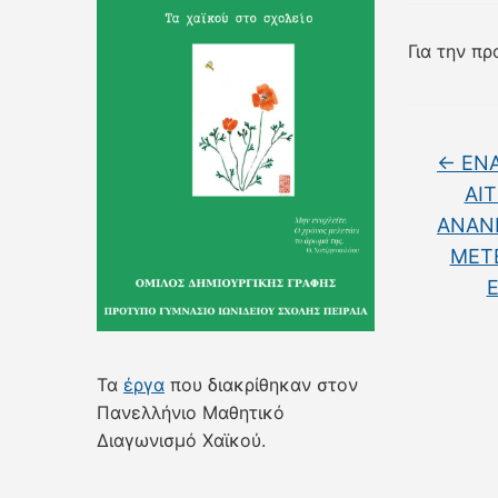
Για την π
←
ΕΝΑ
ΑΙ
ΑΝΑΝΕ
ΜΕΤΕ
Ε
Τα
έργα
που διακρίθηκαν στον
Πανελλήνιο Μαθητικό
Διαγωνισμό Χαϊκού.