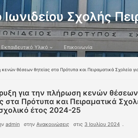
 Ιωνιδείου Σχολής Πει
Εκπαιδευτικό Υλικό
Επικοινωνία
 κενών θέσεων θητείας στα Πρότυπα και Πειραματικά Σχολεία για
ρυξη για την πλήρωση κενών θέσεων
ς στα Πρότυπα και Πειραματικά Σχολ
 σχολικό έτος 2024-25
ην
admin
στην
Ανακοινώσεις
στις
3 Ιουλίου 2024
.