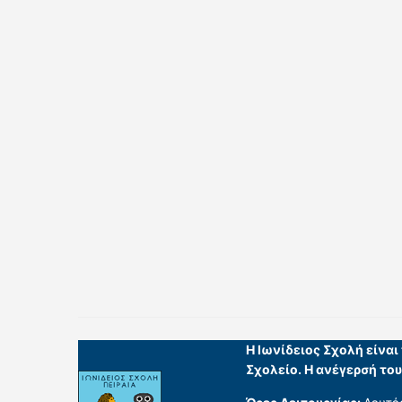
Η Ιωνίδειος Σχολή είνα
Σχολείο. Η ανέγερσή το