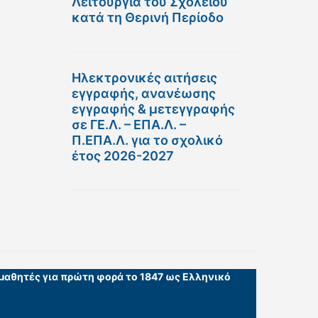
Λειτουργία του Σχολείου
κατά τη Θερινή Περίοδο
Ηλεκτρονικές αιτήσεις
εγγραφής, ανανέωσης
εγγραφής & μετεγγραφής
σε ΓΕ.Λ. – ΕΠΑ.Λ. –
Π.ΕΠΑ.Λ. για το σχολικό
έτος 2026-2027
 μαθητές για πρώτη φορά το 1847 ως Ελληνικό