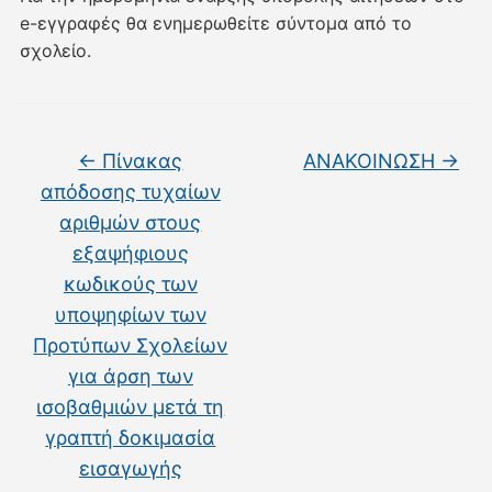
e-εγγραφές θα ενημερωθείτε σύντομα από το
σχολείο.
←
Πίνακας
ΑΝΑΚΟΙΝΩΣΗ
→
απόδοσης τυχαίων
αριθμών στους
εξαψήφιους
κωδικούς των
υποψηφίων των
Προτύπων Σχολείων
για άρση των
ισοβαθμιών μετά τη
γραπτή δοκιμασία
εισαγωγής