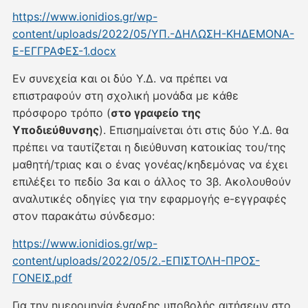
https://www.ionidios.gr/wp-
content/uploads/2022/05/ΥΠ.-ΔΗΛΩΣΗ-ΚΗΔΕΜΟΝΑ-
Ε-ΕΓΓΡΑΦΕΣ-1.docx
Εν συνεχεία και οι δύο Υ.Δ. να πρέπει να
επιστραφούν στη σχολική μονάδα με κάθε
πρόσφορο τρόπο (
στο γραφείο της
Υποδιεύθυνσης
). Επισημαίνεται ότι στις δύο Υ.Δ. θα
πρέπει να ταυτίζεται η διεύθυνση κατοικίας του/της
μαθητή/τριας και ο ένας γονέας/κηδεμόνας να έχει
επιλέξει το πεδίο 3α και ο άλλος το 3β. Ακολουθούν
αναλυτικές οδηγίες για την εφαρμογής e-εγγραφές
στον παρακάτω σύνδεσμο:
https://www.ionidios.gr/wp-
content/uploads/2022/05/2.-ΕΠΙΣΤΟΛΗ-ΠΡΟΣ-
ΓΟΝΕΙΣ.pdf
Για την ημερομηνία έναρξης υποβολής αιτήσεων στο