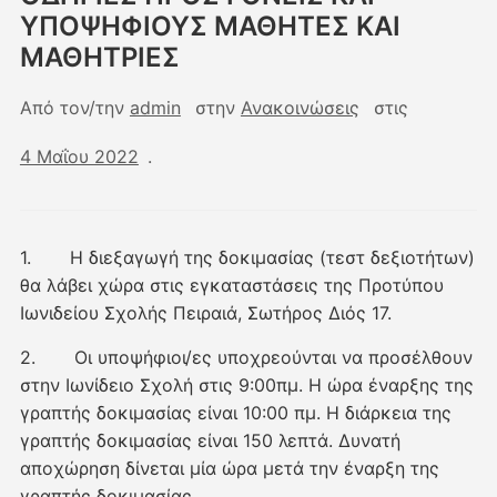
ΥΠΟΨΗΦΙΟΥΣ ΜΑΘΗΤΕΣ ΚΑΙ
ΜΑΘΗΤΡΙΕΣ
Από τον/την
admin
στην
Ανακοινώσεις
στις
4 Μαΐου 2022
.
1. Η διεξαγωγή της δοκιμασίας (τεστ δεξιοτήτων)
θα λάβει χώρα στις εγκαταστάσεις της Προτύπου
Ιωνιδείου Σχολής Πειραιά, Σωτήρος Διός 17.
2. Οι υποψήφιοι/ες υποχρεούνται να προσέλθουν
στην Ιωνίδειο Σχολή στις 9:00πμ. Η ώρα έναρξης της
γραπτής δοκιμασίας είναι 10:00 πμ. Η διάρκεια της
γραπτής δοκιμασίας είναι 150 λεπτά. Δυνατή
αποχώρηση δίνεται μία ώρα μετά την έναρξη της
γραπτής δοκιμασίας.