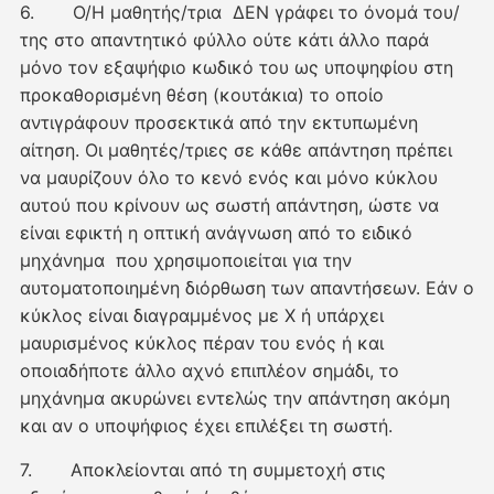
6. Ο/Η μαθητής/τρια ΔΕΝ γράφει το όνομά του/
της στο απαντητικό φύλλο ούτε κάτι άλλο παρά
μόνο τον εξαψήφιο κωδικό του ως υποψηφίου στη
προκαθορισμένη θέση (κουτάκια) το οποίο
αντιγράφουν προσεκτικά από την εκτυπωμένη
αίτηση. Οι μαθητές/τριες σε κάθε απάντηση πρέπει
να μαυρίζουν όλο το κενό ενός και μόνο κύκλου
αυτού που κρίνουν ως σωστή απάντηση, ώστε να
είναι εφικτή η οπτική ανάγνωση από το ειδικό
μηχάνημα που χρησιμοποιείται για την
αυτοματοποιημένη διόρθωση των απαντήσεων. Εάν ο
κύκλος είναι διαγραμμένος με Χ ή υπάρχει
μαυρισμένος κύκλος πέραν του ενός ή και
οποιαδήποτε άλλο αχνό επιπλέον σημάδι, το
μηχάνημα ακυρώνει εντελώς την απάντηση ακόμη
και αν ο υποψήφιος έχει επιλέξει τη σωστή.
7. Αποκλείονται από τη συμμετοχή στις