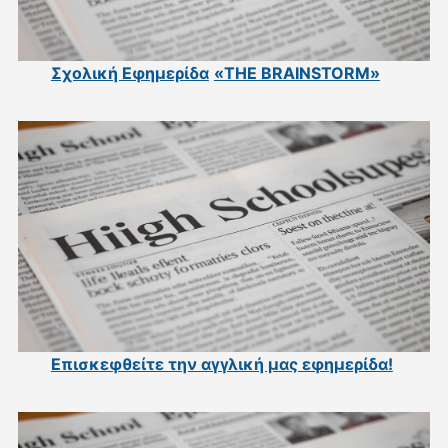
Σχολική Εφημερίδα
«THE BRAINSTORM»
Επισκεφθείτε την αγγλική μας εφημερίδα
!