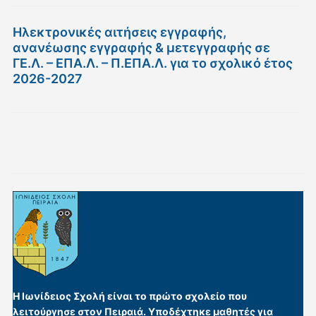
Ηλεκτρονικές αιτήσεις εγγραφής,
ανανέωσης εγγραφής & μετεγγραφής σε
ΓΕ.Λ. – ΕΠΑ.Λ. – Π.ΕΠΑ.Λ. για το σχολικό έτος
2026-2027
Η Ιωνίδειος Σχολή είναι το πρώτο σχολείο που
λειτούργησε στον Πειραιά. Υποδέχτηκε μαθητές για