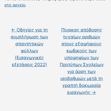
στο αρχείο
.
←
Οδηγίες για τη
Πίνακας απόδοσης
συμπλήρωση των
τυχαίων αριθμών
απαντητικών
στους εξαψήφιους
φύλλων
κωδικούς των
(Εισαγωγικές
υποψηφίων των
εξετάσεις 2022)
Προτύπων Σχολείων
για άρση των
ισοβαθμιών μετά τη
γραπτή δοκιμασία
εισαγωγής
→