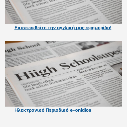
Επισκεφθείτε την αγγλική μας εφημερίδα
!
Ηλεκτρονικό Περιοδικό
e-onidios