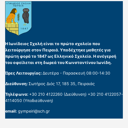
Η Ιωνίδειος Σχολή είναι το πρώτο σχολείο που
λειτούργησε στον Πειραιά. Υποδέχτηκε μαθητές για
πρώτη φορά το 1847 ως Ελληνικό Σχολείο. Η ανέγερσή
του οφείλεται στη δωρεά του Κωνσταντίνου Ιωνίδη.
Ώρες Λειτουργίας:
Δευτέρα - Παρασκευή 08:00-14:30
Διεύθυνση:
Σωτήρος Διός 17, 185 35, Πειραιάς
Τηλέφωνα:
+30 210 4122260 (Διεύθυνση) +30 210 4122057-
4114050 (Υποδιεύθυνση)
email:
gympeiri@sch.gr