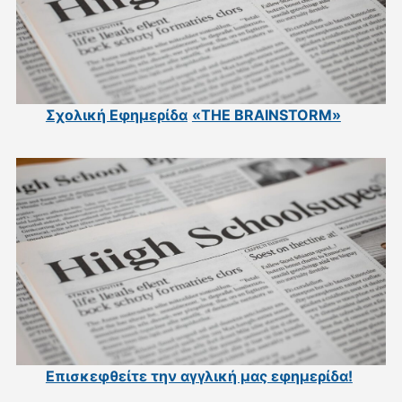
Σχολική Εφημερίδα
«THE BRAINSTORM»
Επισκεφθείτε την αγγλική μας εφημερίδα
!