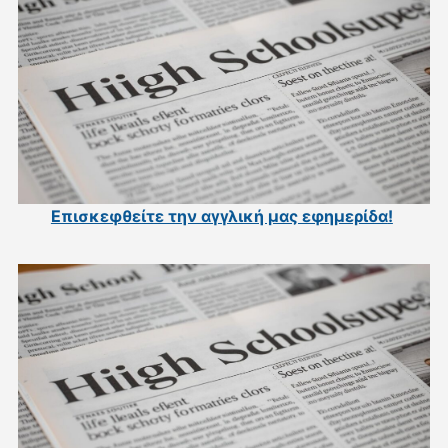
Επισκεφθείτε την αγγλική μας εφημερίδα
!