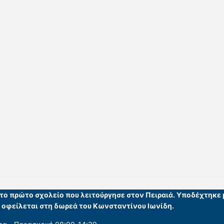
ι το πρώτο σχολείο που λειτούργησε στον Πειραιά. Υποδέχτηκε
υ οφείλεται στη δωρεά του Κωνσταντίνου Ιωνίδη.