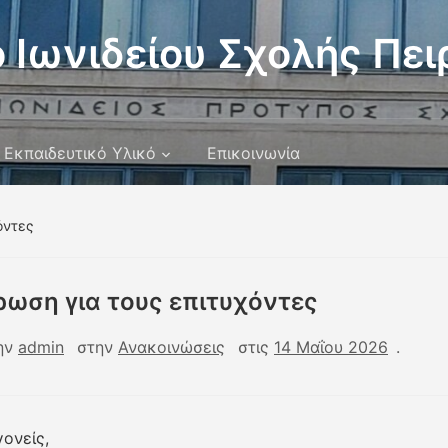
 Ιωνιδείου Σχολής Πει
Εκπαιδευτικό Υλικό
Επικοινωνία
όντες
ωση για τους επιτυχόντες
ην
admin
στην
Ανακοινώσεις
στις
14 Μαΐου 2026
.
γονείς,