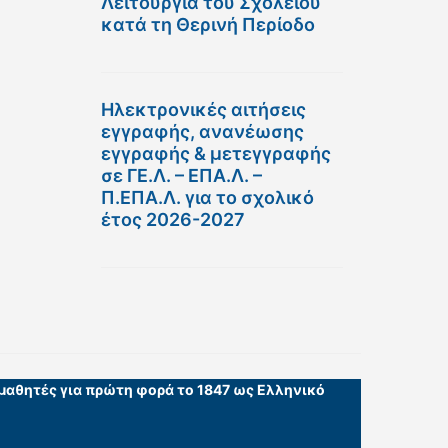
Λειτουργία του Σχολείου
κατά τη Θερινή Περίοδο
Ηλεκτρονικές αιτήσεις
εγγραφής, ανανέωσης
εγγραφής & μετεγγραφής
σε ΓΕ.Λ. – ΕΠΑ.Λ. –
Π.ΕΠΑ.Λ. για το σχολικό
έτος 2026-2027
 μαθητές για πρώτη φορά το 1847 ως Ελληνικό