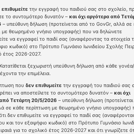
ν
επιθυμείτε
την εγγραφή του παιδιού σας στο σχολείο, π
τε το συντομότερο δυνατόν –
και όχι αργότερα από Τετά
6
– υπεύθυνη δήλωση (προτείνεται από το GovGr, αλλά σε
 με θεωρημένο γνήσιο υπογραφής) που να δηλώνετε
είτε να εγγραφεί το παιδί σας (αναφέροντας τα στοιχεία τ
φιο κωδικό) στο Πρότυπο Γυμνάσιο Ιωνιδείου Σχολής Πειρ
ό έτος 2026-2027.
Κατατίθεται ξεχωριστή υπεύθυνη δήλωση από κάθε γονέα
έχοντα την επιμέλεια.
ίπτωση που
δεν επιθυμείτε
την εγγραφή του παιδιού σας 
πρέπει να αποστείλετε το συντομότερο δυνατόν –
και όχι
 από Τετάρτη 20/5/2026
– υπεύθυνη δήλωση (προτείνεται
λά σε κάθε περίπτωση με θεωρημένο γνήσιο υπογραφής) 
ότι δεν επιθυμείτε να εγγραφεί το παιδί σας (αναφέροντα
του και τον εξαψήφιο κωδικό) στο Πρότυπο Γυμνάσιο Ιωνιδ
ιραιά για το σχολικό έτος 2026-2027 και ότι γνωρίζετε ότ