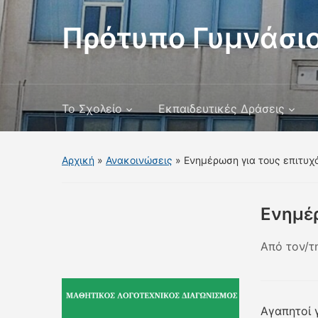
Πρότυπο Γυμνάσιο
Το Σχολείο
Εκπαιδευτικές Δράσεις
Αρχική
»
Ανακοινώσεις
»
Ενημέρωση για τους επιτυχ
Ενημέρ
Από τον/τ
Αγαπητοί 