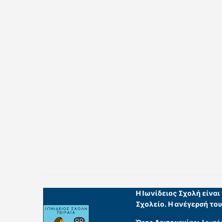
Η Ιωνίδειος Σχολή είνα
Σχολείο. Η ανέγερσή το