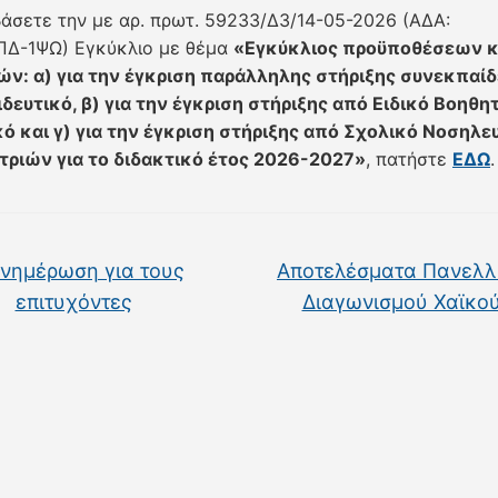
αβάσετε την με αρ. πρωτ. 59233/Δ3/14-05-2026 (ΑΔΑ:
ΠΔ-1ΨΩ) Εγκύκλιο με θέμα
«Εγκύκλιος προϋποθέσεων κ
ών: α) για την έγκριση παράλληλης στήριξης συνεκπαί
δευτικό, β) για την έγκριση στήριξης από Ειδικό Βοηθη
 και γ) για την έγκριση στήριξης από Σχολικό Νοσηλευ
ριών για το διδακτικό έτος 2026-2027»
, πατήστε
ΕΔΩ
.
νημέρωση για τους
Αποτελέσματα Πανελλ
επιτυχόντες
Διαγωνισμού Χαϊκο