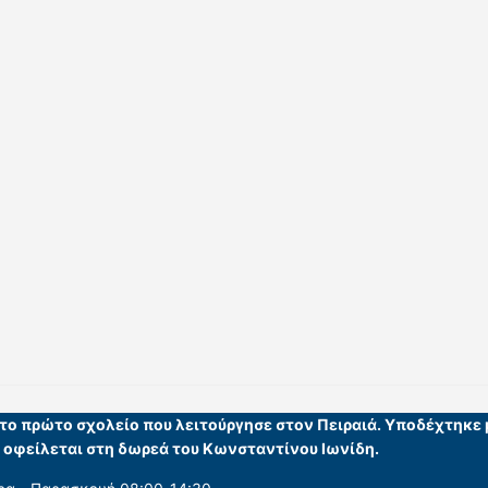
ι το πρώτο σχολείο που λειτούργησε στον Πειραιά. Υποδέχτηκε
υ οφείλεται στη δωρεά του Κωνσταντίνου Ιωνίδη.