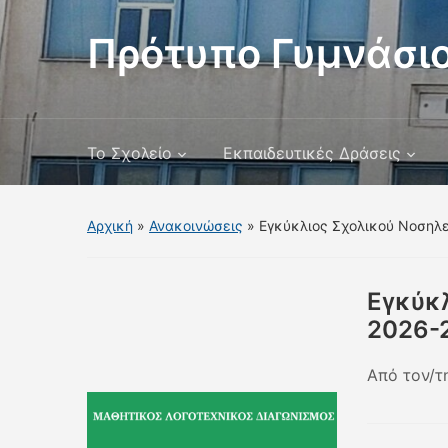
Πρότυπο Γυμνάσιο
Το Σχολείο
Εκπαιδευτικές Δράσεις
Αρχική
»
Ανακοινώσεις
»
Εγκύκλιος Σχολικού Νοσηλε
Εγκύκλ
2026-
Από τον/τ