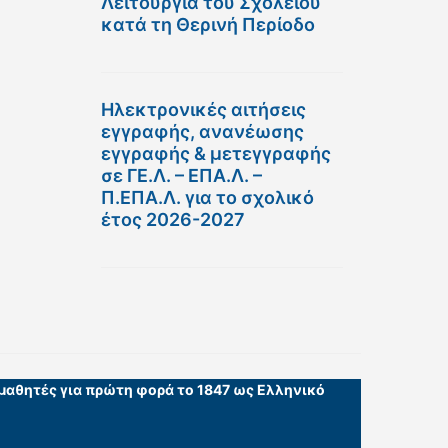
Λειτουργία του Σχολείου
κατά τη Θερινή Περίοδο
Ηλεκτρονικές αιτήσεις
εγγραφής, ανανέωσης
εγγραφής & μετεγγραφής
σε ΓΕ.Λ. – ΕΠΑ.Λ. –
Π.ΕΠΑ.Λ. για το σχολικό
έτος 2026-2027
 μαθητές για πρώτη φορά το 1847 ως Ελληνικό