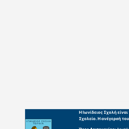
Η Ιωνίδειος Σχολή είνα
Σχολείο. Η ανέγερσή το