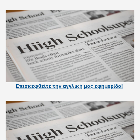
Επισκεφθείτε την αγγλική μας εφημερίδα
!