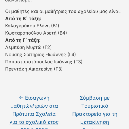
Οι μαθητές και οι μαθήτριες του σχολείου μας είναι:
Από τη Β΄ τάξη:
Καλογεράκου Ελένη (Β1)
Κωσταροπούλου Αρετή (Β4)
Από τη Γ΄ τάξη:
Λεμπέση Μυρτώ (Γ2)
Νούσης Σωτήριος -Ιωάννης (Γ4)
Παπασταματόπουλος Ιωάννης (Γ3)
Πρεντάκη Αικατερίνη (Γ3)
←
Εισαγωγή
Σύμβαση με
μαθητών/τριών στα
Τουριστικό
Πρότυπα Σχολεία
Πρακτορείο για τη
για το σχολικό έτος
μετακίνηση