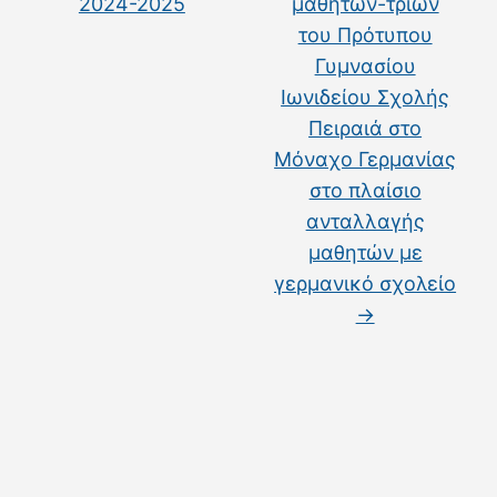
2024-2025
μαθητών-τριων
του Πρότυπου
Γυμνασίου
Ιωνιδείου Σχολής
Πειραιά στο
Μόναχο Γερμανίας
στο πλαίσιο
ανταλλαγής
μαθητών με
γερμανικό σχολείο
→