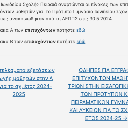
 Ιωνιδείου Σχολής Πειραιά αναρτώνται οι πίνακες των επ
χόντων μαθητών για το Πρότυπο Γυμνάσιο Ιωνιδείου Σχολ
όπως ανακοινώθηκαν από τη ΔΕΠΠΣ στις 30.5.2024.
ίνακα Α των
επιτυχόντων
πατήστε
εδώ
ίνακα Β των
επιλαχόντων
πατήστε
εδώ
τελέσματα εξετάσεων
ΟΔΗΓΙΕΣ ΓΙΑ ΕΓΓΡ
ωγής μαθητών στην Α
ΕΠΙΤΥΧΟΝΤΩΝ ΜΑΘΗ
για το σχ. έτος 2024-
ΤΡΙΩΝ ΣΤΗΝ ΕΙΣΑΓΩΓΙΚ
2025
ΤΩΝ ΠΡΟΤΥΠΩΝ Κ
ΠΕΙΡΑΜΑΤΙΚΩΝ ΓΥΜΝ
ΚΑΙ ΛΥΚΕΙΩΝ ΓΙΑ ΤΟ Σ
ΕΤΟΣ 2024-25
→