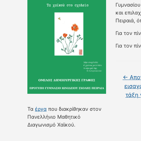
Γυμνασίου
και επιλα
Πειραιά, 
Για τον π
Για τον π
←
Απο
εισαγ
τάξη 
Τα
έργα
που διακρίθηκαν στον
Πανελλήνιο Μαθητικό
Διαγωνισμό Χαϊκού.