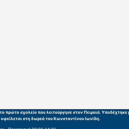
ι το πρώτο σχολείο που λειτούργησε στον Πειραιά. Υποδέχτηκε
υ οφείλεται στη δωρεά του Κωνσταντίνου Ιωνίδη.