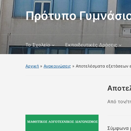
Πρότυπο Γυμνάσιο
Το Σχολείο
Εκπαιδευτικές Δράσεις
Αρχική
»
Ανακοινώσεις
»
Αποτελέσματα εξετάσεων 
Αποτε
Από τον/τ
Σύμφωνα μ