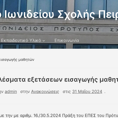
 Ιωνιδείου Σχολής Πει
Εκπαιδευτικό Υλικό
Επικοινωνία
εισαγωγής μαθητών
λέσματα εξετάσεων εισαγωγής μαθη
ην
admin
στην
Ανακοινώσεις
στις
31 Μαΐου 2024
.
ε την με αριθμ. 16./30.5.2024 Πράξη του ΕΠΕΣ του Πρότ