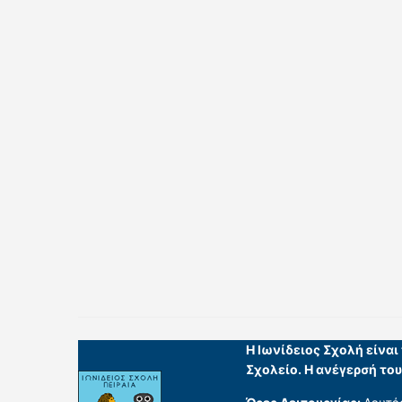
Η Ιωνίδειος Σχολή είνα
Σχολείο. Η ανέγερσή το