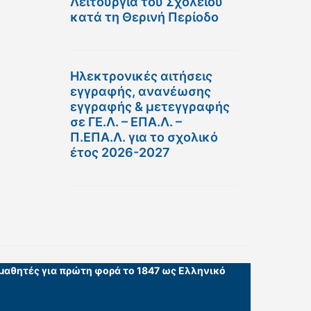
Λειτουργία του Σχολείου
κατά τη Θερινή Περίοδο
Ηλεκτρονικές αιτήσεις
εγγραφής, ανανέωσης
εγγραφής & μετεγγραφής
σε ΓΕ.Λ. – ΕΠΑ.Λ. –
Π.ΕΠΑ.Λ. για το σχολικό
έτος 2026-2027
 μαθητές για πρώτη φορά το 1847 ως Ελληνικό