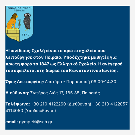
Η Ιωνίδειος Σχολή είναι το πρώτο σχολείο που
λειτούργησε στον Πειραιά. Υποδέχτηκε μαθητές για
πρώτη φορά το 1847 ως Ελληνικό Σχολείο. Η ανέγερσή
του οφείλεται στη δωρεά του Κωνσταντίνου Ιωνίδη.
Ώρες Λειτουργίας:
Δευτέρα - Παρασκευή 08:00-14:30
Διεύθυνση:
Σωτήρος Διός 17, 185 35, Πειραιάς
Τηλέφωνα:
+30 210 4122260 (Διεύθυνση) +30 210 4122057-
4114050 (Υποδιεύθυνση)
email:
gympeiri@sch.gr