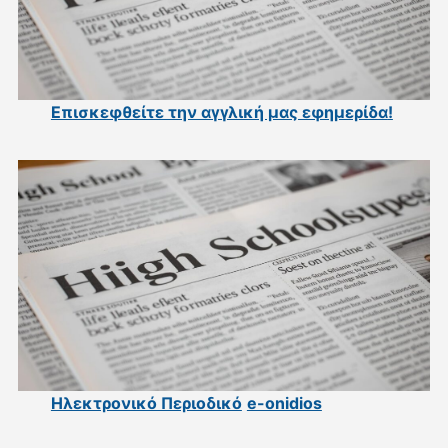
Επισκεφθείτε την αγγλική μας εφημερίδα
!
Ηλεκτρονικό Περιοδικό
e-onidios