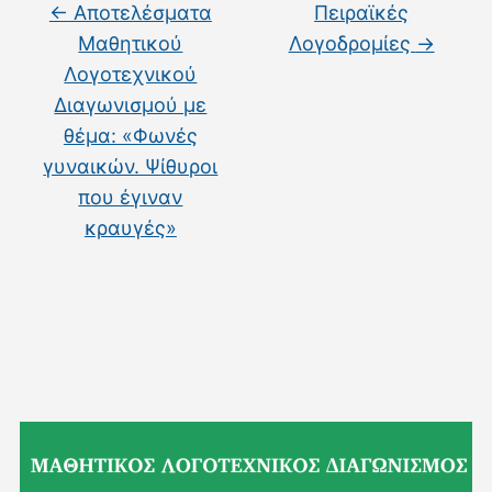
←
Αποτελέσματα
Πειραϊκές
Μαθητικού
Λογοδρομίες
→
Λογοτεχνικού
Διαγωνισμού με
θέμα: «Φωνές
γυναικών. Ψίθυροι
που έγιναν
κραυγές»