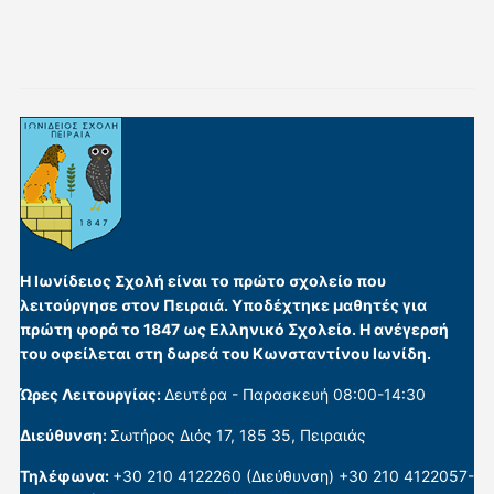
Η Ιωνίδειος Σχολή είναι το πρώτο σχολείο που
λειτούργησε στον Πειραιά. Υποδέχτηκε μαθητές για
πρώτη φορά το 1847 ως Ελληνικό Σχολείο. Η ανέγερσή
του οφείλεται στη δωρεά του Κωνσταντίνου Ιωνίδη.
Ώρες Λειτουργίας:
Δευτέρα - Παρασκευή 08:00-14:30
Διεύθυνση:
Σωτήρος Διός 17, 185 35, Πειραιάς
Τηλέφωνα:
+30 210 4122260 (Διεύθυνση) +30 210 4122057-