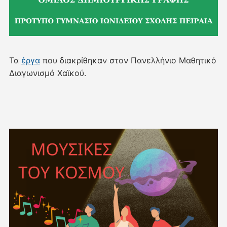
Τα
έργα
που διακρίθηκαν στον Πανελλήνιο Μαθητικό
Διαγωνισμό Χαϊκού.