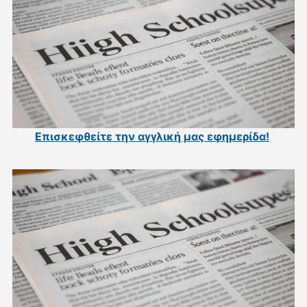
Επισκεφθείτε την αγγλική μας εφημερίδα
!