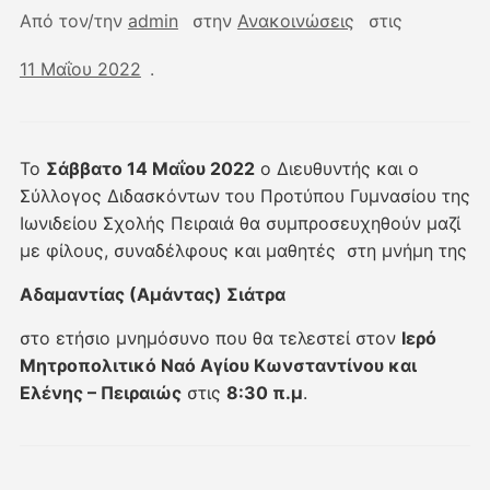
Από τον/την
admin
στην
Ανακοινώσεις
στις
11 Μαΐου 2022
.
Το
Σάββατο 14 Μαΐου 2022
ο Διευθυντής και ο
Σύλλογος Διδασκόντων του Προτύπου Γυμνασίου της
Ιωνιδείου Σχολής Πειραιά θα συμπροσευχηθούν μαζί
με φίλους, συναδέλφους και μαθητές στη μνήμη της
Αδαμαντίας (Αμάντας) Σιάτρα
στο ετήσιο μνημόσυνο που θα τελεστεί στον
Ιερό
Μητροπολιτικό Ναό Αγίου Κωνσταντίνου και
Ελένης – Πειραιώς
στις
8:30 π.μ
.