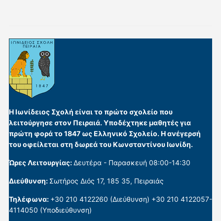
Η Ιωνίδειος Σχολή είναι το πρώτο σχολείο που
λειτούργησε στον Πειραιά. Υποδέχτηκε μαθητές για
πρώτη φορά το 1847 ως Ελληνικό Σχολείο. Η ανέγερσή
του οφείλεται στη δωρεά του Κωνσταντίνου Ιωνίδη.
Ώρες Λειτουργίας:
Δευτέρα - Παρασκευή 08:00-14:30
Διεύθυνση:
Σωτήρος Διός 17, 185 35, Πειραιάς
Τηλέφωνα:
+30 210 4122260 (Διεύθυνση) +30 210 4122057-
4114050 (Υποδιεύθυνση)