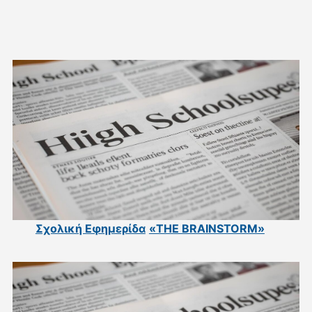
Σχολική Εφημερίδα
«THE BRAINSTORM»