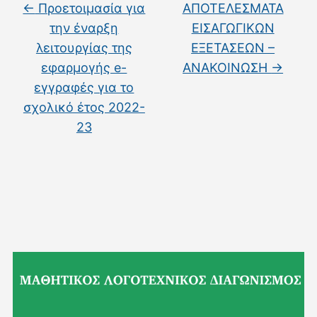
←
Προετοιμασία για
ΑΠΟΤΕΛΕΣΜΑΤΑ
την έναρξη
ΕΙΣΑΓΩΓΙΚΩΝ
λειτουργίας της
ΕΞΕΤΑΣΕΩΝ –
εφαρμογής e-
ΑΝΑΚΟΙΝΩΣΗ
→
εγγραφές για το
σχολικό έτος 2022-
23