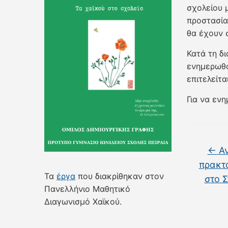
σχολείου 
προστασία
θα έχουν 
Κατά τη δι
ενημερωθο
επιτελείται
Για να ενη
←
Αν
πρακτο
Τα
έργα
που διακρίθηκαν στον
στο 
Πανελλήνιο Μαθητικό
Διαγωνισμό Χαϊκού.