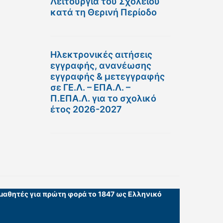
Λειτουργία του Σχολείου
κατά τη Θερινή Περίοδο
Ηλεκτρονικές αιτήσεις
εγγραφής, ανανέωσης
εγγραφής & μετεγγραφής
σε ΓΕ.Λ. – ΕΠΑ.Λ. –
Π.ΕΠΑ.Λ. για το σχολικό
έτος 2026-2027
 μαθητές για πρώτη φορά το 1847 ως Ελληνικό