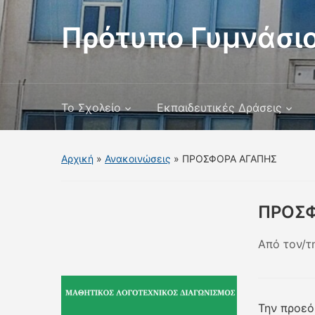
Πρότυπο Γυμνάσιο
Το Σχολείο
Εκπαιδευτικές Δράσεις
Αρχική
»
Ανακοινώσεις
»
ΠΡΟΣΦΟΡΑ ΑΓΑΠΗΣ
ΠΡΟΣΦ
Από τον/τ
Την προεό