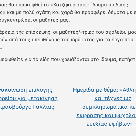
μας θα επισκεφθεί το «Χατζηκυριάκειο Ίδρυμα παιδικής
ς» και με πολύ αγάπη και χαρά θα προσφέρει δέματα με ε
συγκεντρώσει οι μαθητές μας.
άρκεια της επίσκεψης, οι μαθητές/-τριες του σχολείου μα
ύν από τους υπευθύνους του ιδρύματος για το έργο που
.
μερωθείτε για τα είδη που χρειάζονται στο ίδρυμα, πατήσ
ακοίνωση επιλογής
Ημερίδα με θέμα: «Αθλη
ρείου για μετακίνηση
και τέχνες ως
Στρασβούργο Γαλλίας
συμπληρωματικά πε
έκφρασης και ψυχολο
ευεξίας εφήβων»