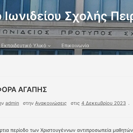
 Ιωνιδείου Σχολής Πει
Εκπαιδευτικό Υλικό
Επικοινωνία
ΟΡΑ ΑΓΑΠΗΣ
ην
admin
στην
Ανακοινώσεις
στις
4 Δεκεμβρίου 2023
.
ρτια περίοδο των Χριστουγέννων αντιπροσωπεία μαθητών