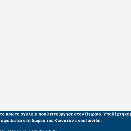
ι το πρώτο σχολείο που λειτούργησε στον Πειραιά. Υποδέχτηκε
υ οφείλεται στη δωρεά του Κωνσταντίνου Ιωνίδη.