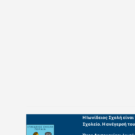
Η Ιωνίδειος Σχολή είνα
Σχολείο. Η ανέγερσή το