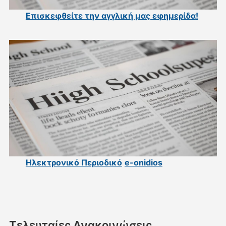
Επισκεφθείτε την αγγλική μας εφημερίδα
!
Ηλεκτρονικό Περιοδικό
e-onidios
Τελευταίες Ανακοινώσεις